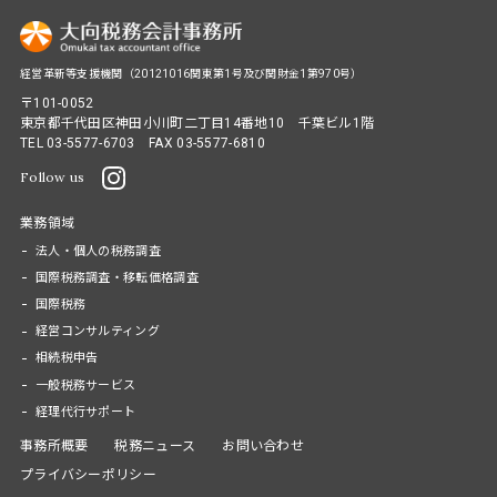
経営革新等支援機関（20121016関東第1号及び関財金1第970号）
〒101-0052
東京都千代田区神田小川町二丁目14番地10 千葉ビル1階
TEL
03-5577-6703
FAX 03-5577-6810
Follow us
業務領域
法人・個人の税務調査
国際税務調査・移転価格調査
国際税務
経営コンサルティング
相続税申告
一般税務サービス
経理代行サポート
事務所概要
税務ニュース
お問い合わせ
プライバシーポリシー