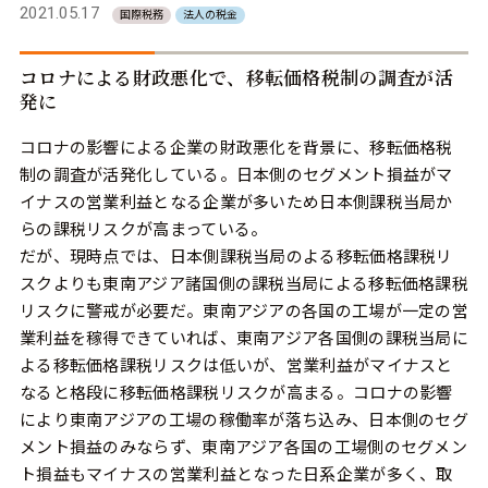
2021.05.17
国際税務
法人の税金
コロナによる財政悪化で、移転価格税制の調査が活
発に
コロナの影響による企業の財政悪化を背景に、移転価格税
制の調査が活発化している。日本側のセグメント損益がマ
イナスの営業利益となる企業が多いため日本側課税当局か
らの課税リスクが高まっている。
だが、現時点では、日本側課税当局のよる移転価格課税リ
スクよりも東南アジア諸国側の課税当局による移転価格課税
リスクに警戒が必要だ。東南アジアの各国の工場が一定の営
業利益を稼得できていれば、東南アジア各国側の課税当局に
よる移転価格課税リスクは低いが、営業利益がマイナスと
なると格段に移転価格課税リスクが高まる。コロナの影響
により東南アジアの工場の稼働率が落ち込み、日本側のセグ
メント損益のみならず、東南アジア各国の工場側のセグメン
ト損益もマイナスの営業利益となった日系企業が多く、取