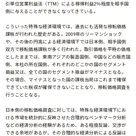
引単位営業利益法（TTM）による稼得利益2％程度を相手国
側に与えることができなくなってきている。
こういった特殊な経済環境では、過去にも活発な移転価格
課税が行われた歴史がある。2009年のリーマンショック
や、その後の円高による経済環境下では日本側、相手国側
双方で移転価格課税が多く行われた。取引価格を平時の価格
としたままでは、東南アジアの製造国側、中国などの販売国
側、本社の所在国側、それぞれのどこかの国のセグメント
損益又は、全ての国のセグメント損益がマイナスとなる。
その場合、マイナスとなった国の課税当局はこれまで確保
できていた税収が確保できないこととなり、移転価格調査を
行うこととなる。
日本側の移転価格調査に対しては、特殊な経済環境下にお
ける市場を統計的に反映させた合理的なベンチマーク分析
などの経済分析の経験があるため、ある程度反論、交渉が
できる余地があるが、その合理的な経済分析による反論は