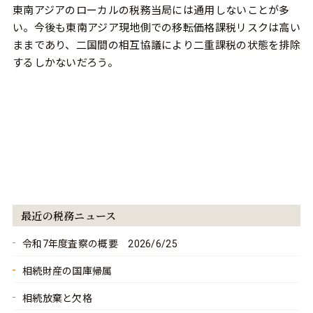
東南アジアのローカルの税務当局には通用しないことが多
い。今後も東南アジア現地側での移転価格課税リスクは高い
ままであり、二国間の相互協議により二重課税の状態を排除
するしかないだろう。
最近の税務ニュース
令和7年度査察の概要 2026/6/25
相続財産の国庫帰属
相続放棄と欠格