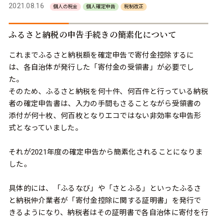
2021.08.16
個人の税金
個人確定申告
税制改正
ふるさと納税の申告手続きの簡素化について
これまでふるさと納税額を確定申告で寄付金控除するに
は、各自治体が発行した「寄付金の受領書」が必要でし
た。
そのため、ふるさと納税を何十件、何百件と行っている納税
者の確定申告書は、入力の手間もさることながら受領書の
添付が何十枚、何百枚となりエコではない非効率な申告形
式となっていました。
それが2021年度の確定申告から簡素化されることになりま
した。
具体的には、「ふるなび」や「さとふる」といったふるさ
と納税仲介業者が「寄付金控除に関する証明書」を発行で
きるようになり、納税者はその証明書で各自治体に寄付を行