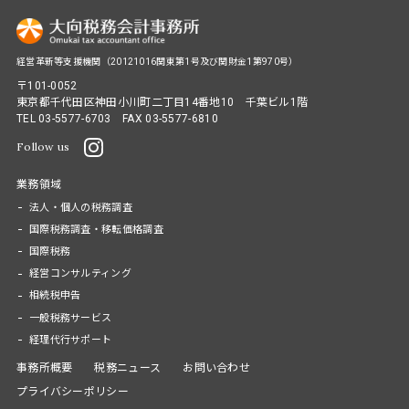
経営革新等支援機関（20121016関東第1号及び関財金1第970号）
〒101-0052
東京都千代田区神田小川町二丁目14番地10 千葉ビル1階
TEL
03-5577-6703
FAX 03-5577-6810
Follow us
業務領域
法人・個人の税務調査
国際税務調査・移転価格調査
国際税務
経営コンサルティング
相続税申告
一般税務サービス
経理代行サポート
事務所概要
税務ニュース
お問い合わせ
プライバシーポリシー