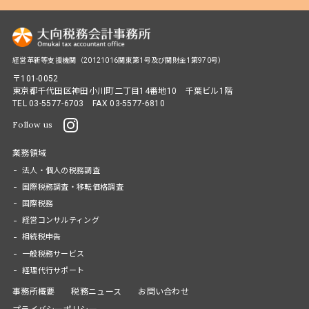
経営革新等支援機関（20121016関東第1号及び関財金1第970号）
〒101-0052
東京都千代田区神田小川町二丁目14番地10 千葉ビル1階
TEL
03-5577-6703
FAX 03-5577-6810
Follow us
業務領域
法人・個人の税務調査
国際税務調査・移転価格調査
国際税務
経営コンサルティング
相続税申告
一般税務サービス
経理代行サポート
事務所概要
税務ニュース
お問い合わせ