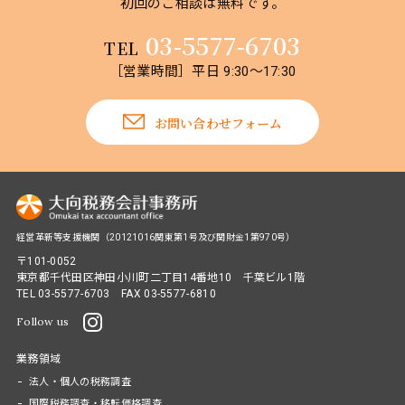
初回のご相談は無料です。
03-5577-6703
TEL
［営業時間］平日 9:30～17:30
お問い合わせフォーム
経営革新等支援機関（20121016関東第1号及び関財金1第970号）
〒101-0052
東京都千代田区神田小川町二丁目14番地10 千葉ビル1階
TEL
03-5577-6703
FAX 03-5577-6810
Follow us
業務領域
法人・個人の税務調査
国際税務調査・移転価格調査