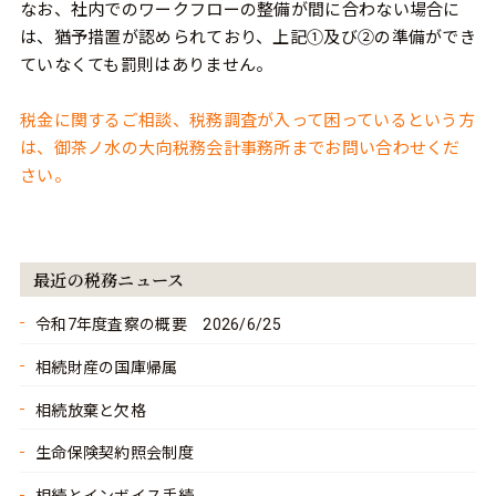
なお、社内でのワークフローの整備が間に合わない場合に
は、猶予措置が認められており、上記①及び②の準備ができ
ていなくても罰則はありません。
税金に関するご相談、税務調査が入って困っているという方
は、御茶ノ水の大向税務会計事務所までお問い合わせくだ
さい。
最近の税務ニュース
令和7年度査察の概要 2026/6/25
相続財産の国庫帰属
相続放棄と欠格
生命保険契約照会制度