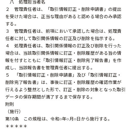
八 処理担当者名
２ 管理責任者は、「取引情報訂正・削除申請書」の提出
を受けた場合は、正当な理由があると認める場合のみ承認
する。
３ 管理責任者は、前項において承認した場合は、処理責
任者に対して取引関係情報の訂正及び削除を指示する。
４ 処理責任者は、取引関係情報の訂正及び削除を行った
場合は、当該取引関係情報に訂正・削除履歴がある旨の情
報を付すとともに「取引情報訂正・削除完了報告書」を作
成し、当該報告書を管理責任者に提出する。
５ 「取引情報訂正・削除申請書」及び「取引情報訂正・
削除完了報告書」は、事後に訂正・削除履歴の確認作業が
行えるよう整然とした形で、訂正・削除の対象となった取引
データの保存期間が満了するまで保存する。
附則
（施行）
第
10
条 この規程は、令和○年○月○日から施行する。
＊＊＊＊＊