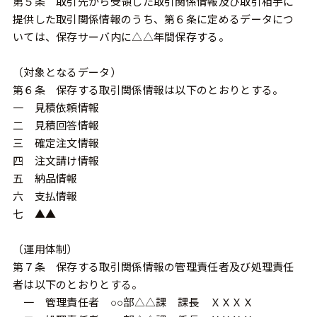
第５条 取引先から受領した取引関係情報及び取引相手に
提供した取引関係情報のうち、第６条に定めるデータにつ
いては、保存サーバ内に△△年間保存する。
（対象となるデータ）
第６条 保存する取引関係情報は以下のとおりとする。
一 見積依頼情報
二 見積回答情報
三 確定注文情報
四 注文請け情報
五 納品情報
六 支払情報
七 ▲▲
（運用体制）
第７条 保存する取引関係情報の管理責任者及び処理責任
者は以下のとおりとする。
一 管理責任者 ○○部△△課 課長 ＸＸＸＸ