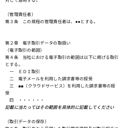
対して適用する。
（管理責任者）
第３条 この規程の管理責任者は、●●とする。
第２章 電子取引データの取扱い
（電子取引の範囲）
第４条 当社における電子取引の範囲は以下に掲げる取引
とする。
一 ＥＤＩ取引
二 電子メールを利用した請求書等の授受
三 ■■（クラウドサービス）を利用した請求書等の授
受
四 ・・・・・・
記載に当たってはその範囲を具体的に記載してください
（取引データの保存）