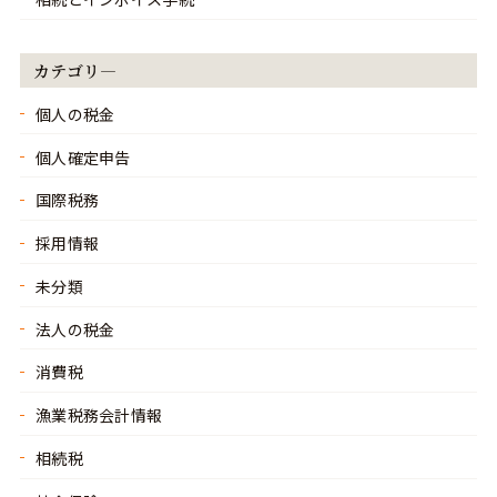
相続とインボイス手続
カテゴリ―
個人の税金
個人確定申告
国際税務
採用情報
未分類
法人の税金
消費税
漁業税務会計情報
相続税