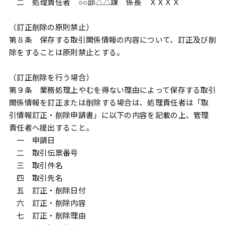
二 処理責任者 ○○部△△課 係長 ＸＸＸＸ
（訂正削除の原則禁止）
第８条 保存する取引関係情報の内容について、訂正及び削
除をすることは原則禁止とする。
（訂正削除を行う場合）
第９条 業務処理上やむを得ない理由によって保存する取引
関係情報を訂正または削除する場合は、処理責任者は「取
引情報訂正・削除申請書」に以下の内容を記載の上、管理
責任者へ提出すること。
一 申請日
二 取引伝票番号
三 取引件名
四 取引先名
五 訂正・削除日付
六 訂正・削除内容
七 訂正・削除理由