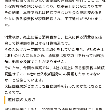
関連会社間で実態のない医薬品の売買取引を行うことで、社
会保険診療の割合が低くなり、課税売上割合が高まります。
その結果、本来であれば控除できない社会保険診療の係る
仕入に係る消費税が税額控除され、不正還付が行われまし
た。
消費税は、売上に係る消費税から、仕入に係る消費税を控
除して納税額を算出する計算構造です。
そのためグループ間で架空取引をしていた場合、A社の売上
はB社の仕入になるため、消費税は架空取引を行っても納税
額に影響を及ぼすことがありません。
そのため、今回の事案では、A社の売上に係る消費税は減額
調整せずに、B社の仕入税額控除のみ否認したのではない
か、と想像しています。
大阪国税局がどのような税務調整を行ったのか気になると
ころです。
還付額の大きさ
国税庁発表によると、2023年度の消費税不正還付による告