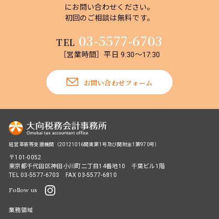
にお問い合わせください。
初回のご相談は無料です。
03-5577-6703
TEL
［営業時間］平日 9:30～17:30
お問い合わせフォーム
経営革新等支援機関（20121016関東第1号及び関財金1第970号）
〒101-0052
東京都千代田区神田小川町二丁目14番地10 千葉ビル1階
TEL
03-5577-6703
FAX 03-5577-6810
Follow us
業務領域