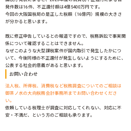
発件数は16件、不正還付額は4億5400万円です。
今回の大阪国税局の是正した税額（16億円）規模の大きさ
が分かると思います。
既に修正申告しているとの報道ですので、税務訴訟で事実関
係について確認することはできません。
なぜこのような大型課税案件が国内取引で発生したかにつ
いて、今後同様の不正還付が発生しないようにするために、
公表する社会的意義があると思います。
お問い合わせ
法人税、所得税、消費税など税務調査についてのご相談は
御茶ノ水の大向税務会計事務所までお問い合わせくださ
い。
依頼している税理士が調査に対応してくれない、対応に不
安・不満だ、という方のご相談も承ります。