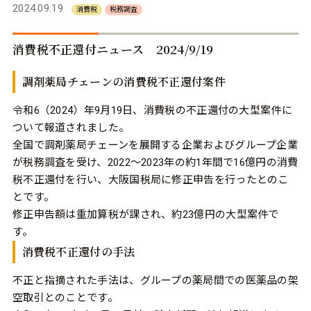
2024.09.19
消費税
税務調査
消費税不正還付ニュース 2024/9/19
調剤薬局チェーンの消費税不正還付案件
令和6（2024）年9月19日、消費税の不正還付の大型案件に
ついて報道されました。
全国で調剤薬局チェーンを展開する企業およびグループ企業
が税務調査を受け、2022～2023年の約1年間で16億円の消費
税不正還付を行い、大阪国税局に修正申告を行ったとのこ
とです。
修正申告額は重加算税が課され、約23億円の大型案件で
す。
消費税不正還付の手法
不正と指摘された手法は、グループの薬局間での医薬品の架
空取引とのことです。